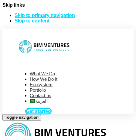
Skip links
Skip to primary navigation
Skip to content
What We Do
How We Do It
Ecosystem
Portfolio
Contact us
العربية
Get started
Toggle navigation