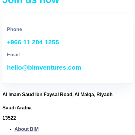
Phone
+966 11 204 1255
Email
hello@bimventures.com
Al Imam Saud Ibn Faysal Road, Al Malqa, Riyadh
Saudi Arabia
13522
About BIM