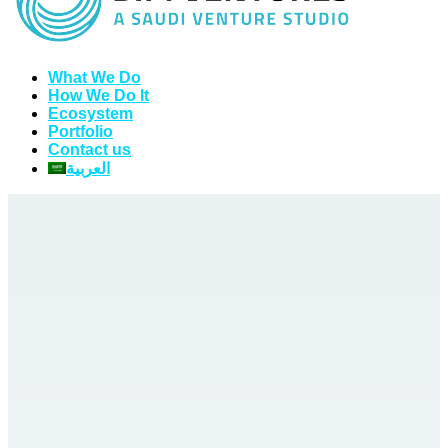
What We Do
How We Do It
Ecosystem
Portfolio
Contact us
العربية