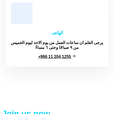
الهاتف
يرجى العلم ان ساعات العمل من يوم الاحد ليوم الخميس
من ٩ صباحًا وحتى ٦ مساءً
+966 11 204 1255
Join us now