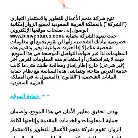
تتيح شركة منجم الأعمال للتطوير والاستثمار التجاري
("الشركة") بالمملكة العربية السعودية لجميع الزوار إمكانية
الوصول إلى صفحات موقعها الإلكتروني
www.bimventures.com، حيث تتعهد الشركة بحماية
خصوصية بياناتك الشخصية وأنها لن تقوم بجمع أي معلومات
شخصية عنك إلا إذا اخترت طواعية توفير وتقديم هذه
المعلومات لنا عبر قنوات التواصل الموضحة في هذا الموقع،
حيث لا يتم استغلال أو استخدام هذه المعلومات لغرض آخر
(غير شرعي) خارج إطار إنجاز ومعالجة طلبك متى ما كانت
خدمة الغرض متاحة، وتتماشى هذه السياسة مع نظام حماية
البيانات الشخصية ("القانون") المعمول به في المملكة
العربية السعودية.
حماية الموقع
بهدف تحقيق معايير الأمان في هذا الموقع، ولضمان
حماية المعلومات والخدمات المقدمة وإتاحتها لكافة
الزوار، تقوم شركة منجم الأعمال للتطوير والاستثمار