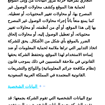
التجاري بمراقبة حركة مرور البيانات من وإلى الموقع
لحماية هذا الموقع وكشف محاولات الوصول غير
المصرح بها، أو محاولات تغيير المحتويات، أو تعطيله.
كما يمنع منعاً باتاً إجراء محاولات الوصول غير المصرح
بها إلى هذا الموقع، أو أي من أنظمته، أو محاولات تغيير
محتوياته، أو تعطيل الوصول إليه، أو محاولات إلحاق
الضرر بالموقع بأي شكل من الأشكال. يحق للشركة
اتخاذ التدابير التي تراها ملائمة لحماية المعلومات أو ضد
إساءة الاستخدام لهذا الموقع، وتحتفظ الشركة بحقها
القانوني في ملاحقة المتسببين في ذلك بموجب قانون
(نظام مكافحة جرائم المعلوماتية) واللوائح والتشريعات
القانونية المعتمدة في المملكة العربية السعودية.
البيانات الشخصية
نوع البيانات الشخصية التي تقوم الشركة بجمعها:
قد
تقوم الشركة بجمع البيانات الشخصية من المستخدم